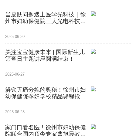
当皮肤问题遇上医学光科技｜徐
州市妇幼保健院三大光电科技全
面升
2025-06-30
关注宝宝健康未来 | 国际新生儿
筛查日主题讲座圆满结束！
2025-06-27
解锁无痛分娩的奥秘！徐州市妇
幼保健院孕妇学校精品课程抢先
看
2025-06-23
家门口看名医！徐州市妇幼保健
院联合国内顶尖专家曹旭晨教授