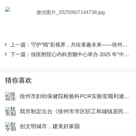
上一篇：
守护“睛”彩视界，共绘童趣未来——徐州市妇幼保健院孕妇学校爱眼日主题活动圆满举行
下一篇：
徐医附院心内科房颤中心举办 2025 年“中国房颤日”大型健康科普活动
猜你喜欢
徐州市妇幼保健院检验科PCR实验室顺利通过省级复审
我市制定出台《徐州市市区职工和城镇居民基本医疗保险异地就医管
创文明城市，建美好家园